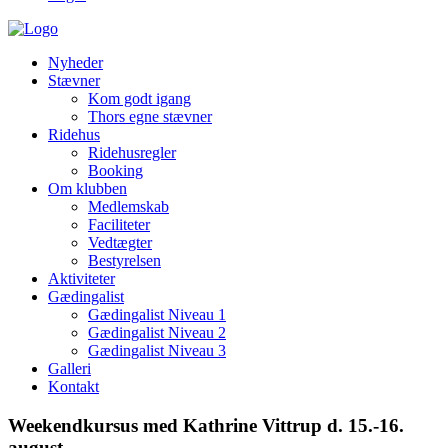
Nyheder
Stævner
Kom godt igang
Thors egne stævner
Ridehus
Ridehusregler
Booking
Om klubben
Medlemskab
Faciliteter
Vedtægter
Bestyrelsen
Aktiviteter
Gædingalist
Gædingalist Niveau 1
Gædingalist Niveau 2
Gædingalist Niveau 3
Galleri
Kontakt
Weekendkursus med Kathrine Vittrup d. 15.-16.
august