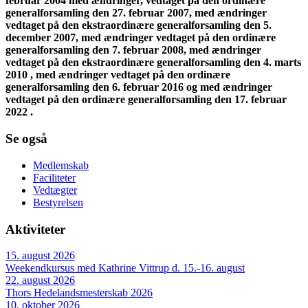
februar 2004 med ændringer, vedtaget på den ordinære
generalforsamling den 27. februar 2007, med ændringer
vedtaget på den ekstraordinære generalforsamling den 5.
december 2007, med ændringer vedtaget på den ordinære
generalforsamling den 7. februar 2008, med ændringer
vedtaget på den ekstraordinære generalforsamling den 4. marts
2010 , med ændringer vedtaget på den ordinære
generalforsamling den 6. februar 2016 og med ændringer
vedtaget på den ordinære generalforsamling den 17. februar
2022 .
Se også
Medlemskab
Faciliteter
Vedtægter
Bestyrelsen
Aktiviteter
15. august 2026
Weekendkursus med Kathrine Vittrup d. 15.-16. august
22. august 2026
Thors Hedelandsmesterskab 2026
10. oktober 2026