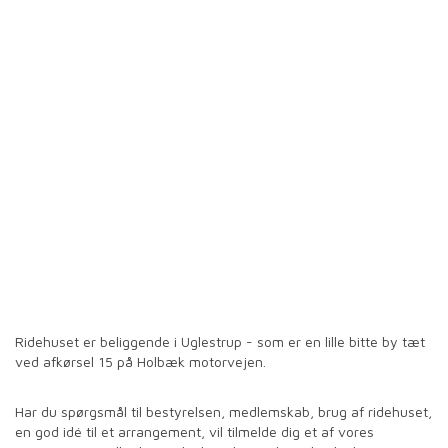
Ridehuset er beliggende i Uglestrup - som er en lille bitte by tæt
ved afkørsel 15 på Holbæk motorvejen.
Har du spørgsmål til bestyrelsen, medlemskab, brug af ridehuset,
en god idé til et arrangement, vil tilmelde dig et af vores