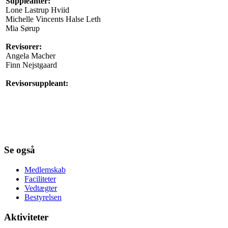
Suppleanter:
Lone Lastrup Hviid
Michelle Vincents Halse Leth
Mia Sørup
Revisorer:
Angela Macher
Finn Nejstgaard
Revisorsuppleant:
Se også
Medlemskab
Faciliteter
Vedtægter
Bestyrelsen
Aktiviteter