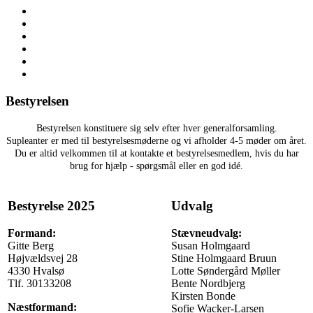
Bestyrelsen
Bestyrelsen konstituere sig selv efter hver generalforsamling.
Supleanter er med til bestyrelsesmøderne og vi afholder 4-5 møder om året.
Du er altid velkommen til at kontakte et bestyrelsesmedlem, hvis du har
brug for hjælp - spørgsmål eller en god idé.
Bestyrelse 2025
Udvalg
Formand:
Stævneudvalg:
Gitte Berg
Susan Holmgaard
Højvældsvej 28
Stine Holmgaard Bruun
4330 Hvalsø
Lotte Søndergård Møller
Tlf. 30133208
Bente Nordbjerg
Kirsten Bonde
Næstformand:
Sofie Wacker-Larsen