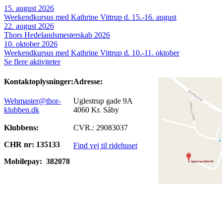
15. august 2026
Weekendkursus med Kathrine Vittrup d. 15.-16. august
22. august 2026
Thors Hedelandsmesterskab 2026
10. oktober 2026
Weekendkursus med Kathrine Vittrup d. 10.-11. oktober
Se flere aktiviteter
Kontaktoplysninger:
Adresse:
Webmaster@thor-
Uglestrup gade 9A
klubben.dk
4060 Kr. Såby
Klubbens:
CVR.: 29083037
CHR nr: 135133
Find vej til ridehuset
Mobilepay:
382078