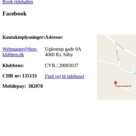
Book ridehallen
Facebook
Kontaktoplysninger:
Adresse:
Webmaster@thor-
Uglestrup gade 9A
klubben.dk
4060 Kr. Såby
Klubbens:
CVR.: 29083037
CHR nr: 135133
Find vej til ridehuset
Mobilepay:
382078