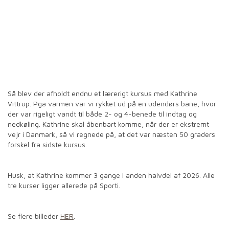
Så blev der afholdt endnu et lærerigt kursus med Kathrine
Vittrup. Pga varmen var vi rykket ud på en udendørs bane, hvor
der var rigeligt vandt til både 2- og 4-benede til indtag og
nedkøling. Kathrine skal åbenbart komme, når der er ekstremt
vejr i Danmark, så vi regnede på, at det var næsten 50 graders
forskel fra sidste kursus.
Husk, at Kathrine kommer 3 gange i anden halvdel af 2026. Alle
tre kurser ligger allerede på Sporti.
Se flere billeder
HER
.