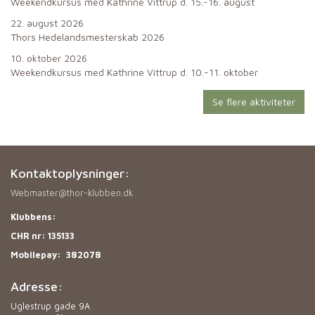
Weekendkursus med Kathrine Vittrup d. 15.-16. august
22. august 2026
Thors Hedelandsmesterskab 2026
10. oktober 2026
Weekendkursus med Kathrine Vittrup d. 10.-11. oktober
Se flere aktiviteter
Kontaktoplysninger:
Webmaster@thor-klubben.dk
Klubbens:
CHR nr: 135133
Mobilepay:
382078
Adresse:
Uglestrup gade 9A