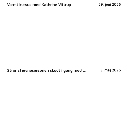
Varmt kursus med Kathrine Vittrup
29. juni 2026
Så er stævnesæsonen skudt i gang med Thors forårsstævne på Hedeland
3. maj 2026