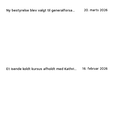
Ny bestyrelse blev valgt til generalforsamlingen
20. marts 2026
Et isende koldt kursus afholdt med Kathrine Vittrup
16. februar 2026