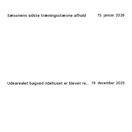
Sæsonens sidste træningsstævne afhold
15. januar 2026
Udearealet bagved ridehuset er blevet renoveret
19. december 2025