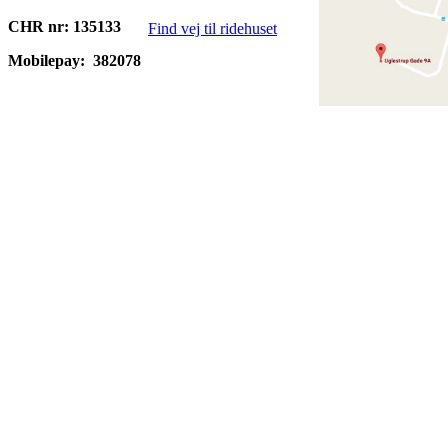
CHR nr: 135133
Find vej til ridehuset
Mobilepay:
382078