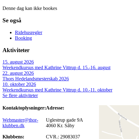
Denne dag kan ikke bookes
Se også
Ridehusregler
Booking
Aktiviteter
15. august 2026
Weekendkursus med Kathrine Vittrup d. 15.-16. august
22. august 2026
Thors Hedelandsmesterskab 2026
10. oktober 2026
Weekendkursus med Kathrine Vittrup d. 10.-11. oktober
Se flere aktiviteter
Kontaktoplysninger:
Adresse:
Webmaster@thor-
Uglestrup gade 9A
klubben.dk
4060 Kr. Såby
Klubbens:
CVR.: 29083037