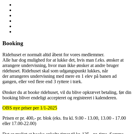
Booking
Ridehuset er normalt altid åbent for vores medlemmer.
Alle har dog mulighed for at lukke det, hvis man f.eks. ønsker at
arrangere undervisning, hvor man ikke ønsker at andre bruger
ridehuset. Ridehuset skal som udgangspunkt lukkes, når
der arrangeres undervisning med mere en 1 elev på banen ad
gangen, eller ved flere end 3 ryttere i træk.
Ønsker du at booke ridehuset, vil du blive opkrævet betaling, før din
booking bliver endeligt accepteret og registreret i kalenderen.
OBS nye priser per 1/1-2025
Prisen er pr. 400,- pr. blok (eks. fra kl. 9.00 - 13.00, 13.00 - 17.00
eller 17.00-22.00)