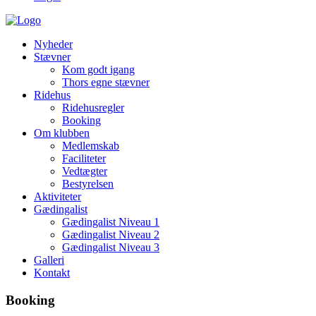
Nyheder
Stævner
Kom godt igang
Thors egne stævner
Ridehus
Ridehusregler
Booking
Om klubben
Medlemskab
Faciliteter
Vedtægter
Bestyrelsen
Aktiviteter
Gædingalist
Gædingalist Niveau 1
Gædingalist Niveau 2
Gædingalist Niveau 3
Galleri
Kontakt
Booking