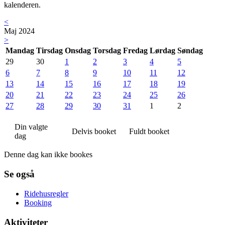
kalenderen.
<
Maj 2024
>
Mandag
Tirsdag
Onsdag
Torsdag
Fredag
Lørdag
Søndag
29
30
1
2
3
4
5
6
7
8
9
10
11
12
13
14
15
16
17
18
19
20
21
22
23
24
25
26
27
28
29
30
31
1
2
Din valgte
Delvis booket
Fuldt booket
dag
Denne dag kan ikke bookes
Se også
Ridehusregler
Booking
Aktiviteter