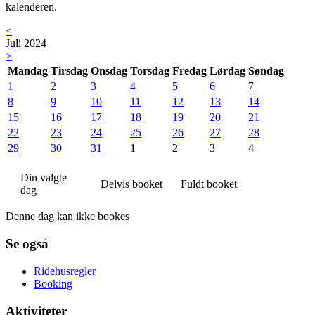
kalenderen.
<
Juli 2024
>
Mandag
Tirsdag
Onsdag
Torsdag
Fredag
Lørdag
Søndag
1
2
3
4
5
6
7
8
9
10
11
12
13
14
15
16
17
18
19
20
21
22
23
24
25
26
27
28
29
30
31
1
2
3
4
Din valgte
Delvis booket
Fuldt booket
dag
Denne dag kan ikke bookes
Se også
Ridehusregler
Booking
Aktiviteter