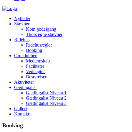
Nyheder
Stævner
Kom godt igang
Thors egne stævner
Ridehus
Ridehusregler
Booking
Om klubben
Medlemskab
Faciliteter
Vedtægter
Bestyrelsen
Aktiviteter
Gædingalist
Gædingalist Niveau 1
Gædingalist Niveau 2
Gædingalist Niveau 3
Galleri
Kontakt
Booking