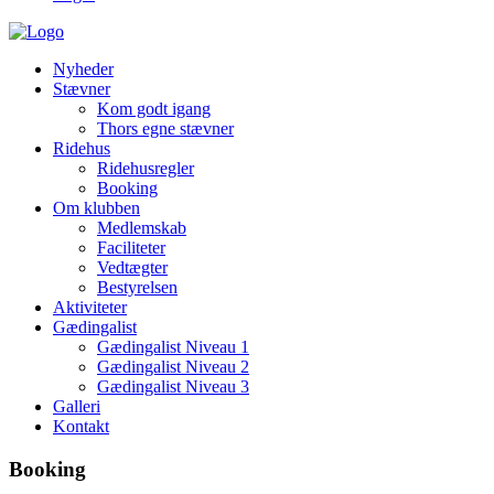
Nyheder
Stævner
Kom godt igang
Thors egne stævner
Ridehus
Ridehusregler
Booking
Om klubben
Medlemskab
Faciliteter
Vedtægter
Bestyrelsen
Aktiviteter
Gædingalist
Gædingalist Niveau 1
Gædingalist Niveau 2
Gædingalist Niveau 3
Galleri
Kontakt
Booking