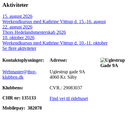
Aktiviteter
15. august 2026
Weekendkursus med Kathrine Vittrup d. 15.-16. august
22. august 2026
Thors Hedelandsmesterskab 2026
10. oktober 2026
Weekendkursus med Kathrine Vittrup d. 10.-11. oktober
Se flere aktiviteter
Kontaktoplysninger:
Adresse:
Webmaster@thor-
Uglestrup gade 9A
klubben.dk
4060 Kr. Såby
Klubbens:
CVR.: 29083037
CHR nr: 135133
Find vej til ridehuset
Mobilepay:
382078