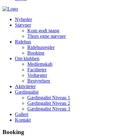
Nyheder
Stævner
Kom godt igang
Thors egne stævner
Ridehus
Ridehusregler
Booking
Om klubben
Medlemskab
Faciliteter
Vedtægter
Bestyrelsen
Aktiviteter
Gædingalist
Gædingalist Niveau 1
Gædingalist Niveau 2
Gædingalist Niveau 3
Galleri
Kontakt
Booking