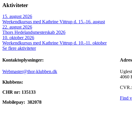
Aktiviteter
15. august 2026
Weekendkursus med Kathrine Vittrup d. 15.-16. august
22. august 2026
Thors Hedelandsmesterskab 2026
10. oktober 2026
Weekendkursus med Kathrine Vittrup d. 10.-11. oktober
Se flere aktiviteter
Kontaktoplysninger:
A
Webmaster@thor-klubben.dk
Ugles
4060 
Klubbens:
CVR.:
CHR nr: 135133
Find v
Mobilepay:
382078