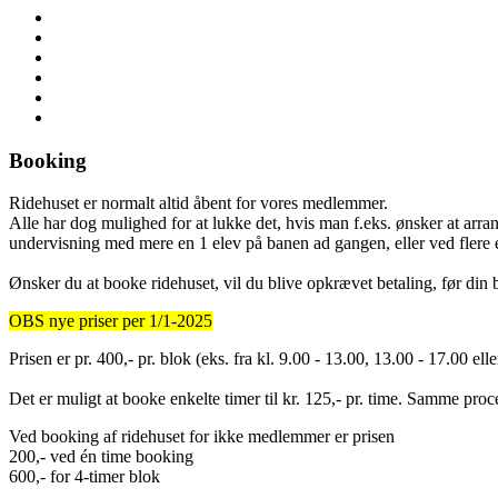
Booking
Ridehuset er normalt altid åbent for vores medlemmer.
Alle har dog mulighed for at lukke det, hvis man f.eks. ønsker at arr
undervisning med mere en 1 elev på banen ad gangen, eller ved flere e
Ønsker du at booke ridehuset, vil du blive opkrævet betaling, før din b
OBS nye priser per 1/1-2025
Prisen er pr. 400,- pr. blok (eks. fra kl. 9.00 - 13.00, 13.00 - 17.00 el
Det er muligt at booke enkelte timer til kr. 125,- pr. time. Samme pr
Ved booking af ridehuset for ikke medlemmer er prisen
200,- ved én time booking
600,- for 4-timer blok