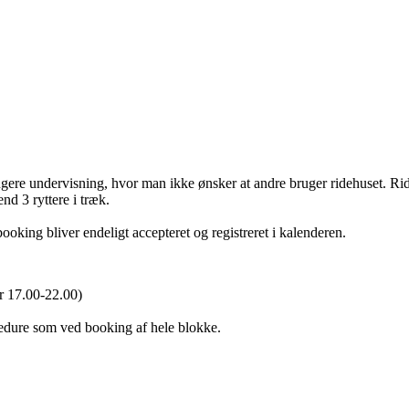
angere undervisning, hvor man ikke ønsker at andre bruger ridehuset. R
nd 3 ryttere i træk.
ooking bliver endeligt accepteret og registreret i kalenderen.
ler 17.00-22.00)
ocedure som ved booking af hele blokke.