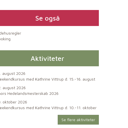
Se også
dehusregler
ooking
Aktiviteter
. august 2026
ekendkursus med Kathrine Vittrup d. 15.-16. august
. august 2026
hors Hedelandsmesterskab 2026
. oktober 2026
ekendkursus med Kathrine Vittrup d. 10.-11. oktober
Se flere aktiviteter