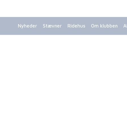
Nyheder
Stævner
Ridehus
Om klubben
A