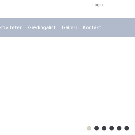
Login
ktiviteter
Gædingalist
Galleri
Kontakt