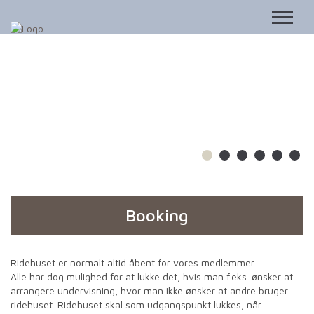
Booking
Ridehuset er normalt altid åbent for vores medlemmer.
Alle har dog mulighed for at lukke det, hvis man f.eks. ønsker at
arrangere undervisning, hvor man ikke ønsker at andre bruger
ridehuset. Ridehuset skal som udgangspunkt lukkes, når