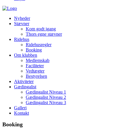
Nyheder
Stævner
Kom godt igang
Thors egne stævner
Ridehus
Ridehusregler
Booking
Om klubben
Medlemskab
Faciliteter
Vedtægter
Bestyrelsen
Aktiviteter
Gædingalist
Gædingalist Niveau 1
Gædingalist Niveau 2
Gædingalist Niveau 3
Galleri
Kontakt
Booking