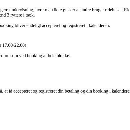
angere undervisning, hvor man ikke ønsker at andre bruger ridehuset. R
nd 3 ryttere i træk.
ooking bliver endeligt accepteret og registreret i kalenderen.
ler 17.00-22.00)
ocedure som ved booking af hele blokke.
å, at få accepteret og registreret din betaling og din booking i kalender