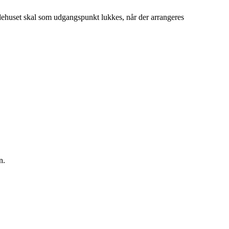
idehuset skal som udgangspunkt lukkes, når der arrangeres
en.