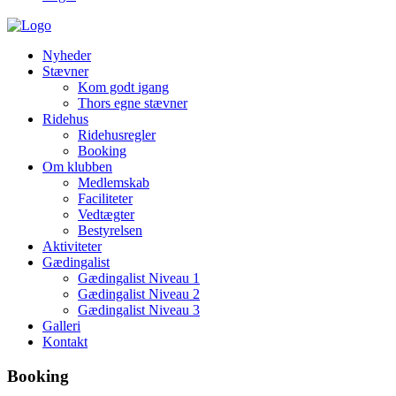
Nyheder
Stævner
Kom godt igang
Thors egne stævner
Ridehus
Ridehusregler
Booking
Om klubben
Medlemskab
Faciliteter
Vedtægter
Bestyrelsen
Aktiviteter
Gædingalist
Gædingalist Niveau 1
Gædingalist Niveau 2
Gædingalist Niveau 3
Galleri
Kontakt
Booking