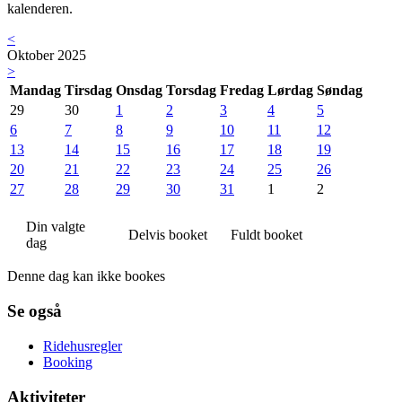
kalenderen.
<
Oktober 2025
>
Mandag
Tirsdag
Onsdag
Torsdag
Fredag
Lørdag
Søndag
29
30
1
2
3
4
5
6
7
8
9
10
11
12
13
14
15
16
17
18
19
20
21
22
23
24
25
26
27
28
29
30
31
1
2
Din valgte
Delvis booket
Fuldt booket
dag
Denne dag kan ikke bookes
Se også
Ridehusregler
Booking
Aktiviteter