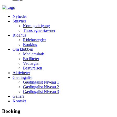
Nyheder
Stævner
Kom godt igang
Thors egne stævner
Ridehus
Ridehusregler
Booking
Om klubben
Medlemskab
Faciliteter
Vedtægter
Bestyrelsen
Aktiviteter
Gædingalist
Gædingalist Niveau 1
Gædingalist Niveau 2
Gædingalist Niveau 3
Galleri
Kontakt
Booking