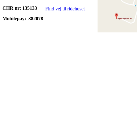
CHR nr: 135133
Find vej til ridehuset
Mobilepay:
382078