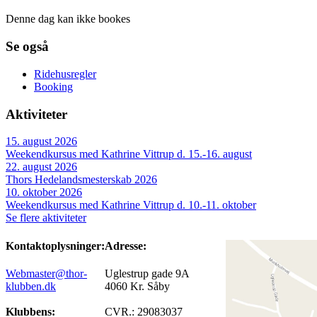
Denne dag kan ikke bookes
Se også
Ridehusregler
Booking
Aktiviteter
15. august 2026
Weekendkursus med Kathrine Vittrup d. 15.-16. august
22. august 2026
Thors Hedelandsmesterskab 2026
10. oktober 2026
Weekendkursus med Kathrine Vittrup d. 10.-11. oktober
Se flere aktiviteter
Kontaktoplysninger:
Adresse:
Webmaster@thor-
Uglestrup gade 9A
klubben.dk
4060 Kr. Såby
Klubbens:
CVR.: 29083037