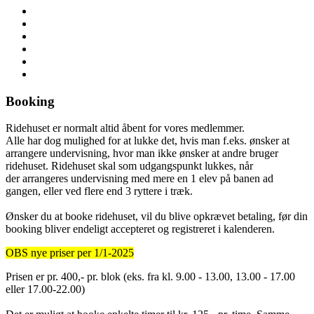
Booking
Ridehuset er normalt altid åbent for vores medlemmer.
Alle har dog mulighed for at lukke det, hvis man f.eks. ønsker at
arrangere undervisning, hvor man ikke ønsker at andre bruger
ridehuset. Ridehuset skal som udgangspunkt lukkes, når
der arrangeres undervisning med mere en 1 elev på banen ad
gangen, eller ved flere end 3 ryttere i træk.
Ønsker du at booke ridehuset, vil du blive opkrævet betaling, før din
booking bliver endeligt accepteret og registreret i kalenderen.
OBS nye priser per 1/1-2025
Prisen er pr. 400,- pr. blok (eks. fra kl. 9.00 - 13.00, 13.00 - 17.00
eller 17.00-22.00)