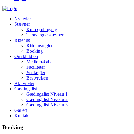
Nyheder
Stævner
Kom godt igang
Thors egne stævner
Ridehus
Ridehusregler
Booking
Om klubben
Medlemskab
Faciliteter
Vedtægter
Bestyrelsen
Aktiviteter
Gædingalist
Gædingalist Niveau 1
Gædingalist Niveau 2
Gædingalist Niveau 3
Galleri
Kontakt
Booking