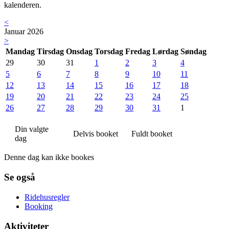
kalenderen.
<
Januar 2026
>
Mandag
Tirsdag
Onsdag
Torsdag
Fredag
Lørdag
Søndag
29
30
31
1
2
3
4
5
6
7
8
9
10
11
12
13
14
15
16
17
18
19
20
21
22
23
24
25
26
27
28
29
30
31
1
Din valgte
Delvis booket
Fuldt booket
dag
Denne dag kan ikke bookes
Se også
Ridehusregler
Booking
Aktiviteter