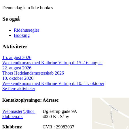
Denne dag kan ikke bookes
Se også
Ridehusregler
Booking
Aktiviteter
15. august 2026
Weekendkursus med Kathrine Vittrup d. 15.-16. august
22. august 2026
Thors Hedelandsmesterskab 2026
10. oktober 2026
Weekendkursus med Kathrine Vittrup d. 10.-11. oktober
Se flere aktiviteter
Kontaktoplysninger:
Adresse:
Webmaster@thor-
Uglestrup gade 9A
klubben.dk
4060 Kr. Såby
Klubbens:
CVR.: 29083037