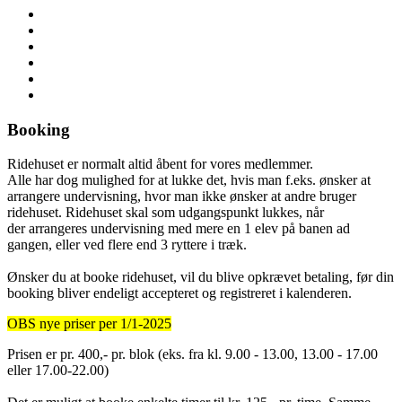
Booking
Ridehuset er normalt altid åbent for vores medlemmer.
Alle har dog mulighed for at lukke det, hvis man f.eks. ønsker at
arrangere undervisning, hvor man ikke ønsker at andre bruger
ridehuset. Ridehuset skal som udgangspunkt lukkes, når
der arrangeres undervisning med mere en 1 elev på banen ad
gangen, eller ved flere end 3 ryttere i træk.
Ønsker du at booke ridehuset, vil du blive opkrævet betaling, før din
booking bliver endeligt accepteret og registreret i kalenderen.
OBS nye priser per 1/1-2025
Prisen er pr. 400,- pr. blok (eks. fra kl. 9.00 - 13.00, 13.00 - 17.00
eller 17.00-22.00)