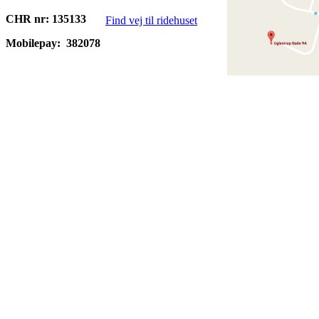
CHR nr: 135133
Find vej til ridehuset
Mobilepay:
382078