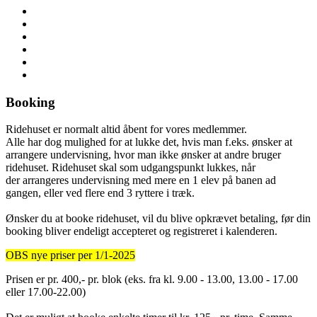
Booking
Ridehuset er normalt altid åbent for vores medlemmer.
Alle har dog mulighed for at lukke det, hvis man f.eks. ønsker at
arrangere undervisning, hvor man ikke ønsker at andre bruger
ridehuset. Ridehuset skal som udgangspunkt lukkes, når
der arrangeres undervisning med mere en 1 elev på banen ad
gangen, eller ved flere end 3 ryttere i træk.
Ønsker du at booke ridehuset, vil du blive opkrævet betaling, før din
booking bliver endeligt accepteret og registreret i kalenderen.
OBS nye priser per 1/1-2025
Prisen er pr. 400,- pr. blok (eks. fra kl. 9.00 - 13.00, 13.00 - 17.00
eller 17.00-22.00)