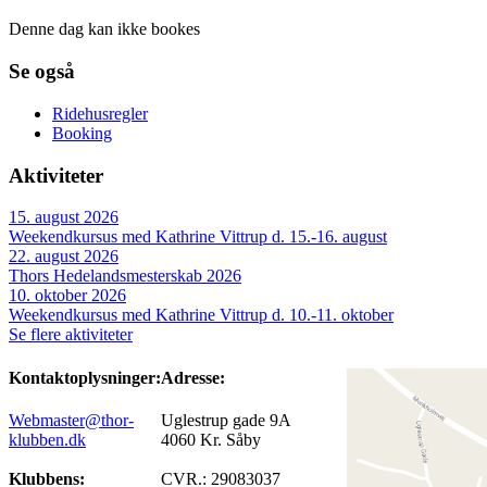
Denne dag kan ikke bookes
Se også
Ridehusregler
Booking
Aktiviteter
15. august 2026
Weekendkursus med Kathrine Vittrup d. 15.-16. august
22. august 2026
Thors Hedelandsmesterskab 2026
10. oktober 2026
Weekendkursus med Kathrine Vittrup d. 10.-11. oktober
Se flere aktiviteter
Kontaktoplysninger:
Adresse:
Webmaster@thor-
Uglestrup gade 9A
klubben.dk
4060 Kr. Såby
Klubbens:
CVR.: 29083037