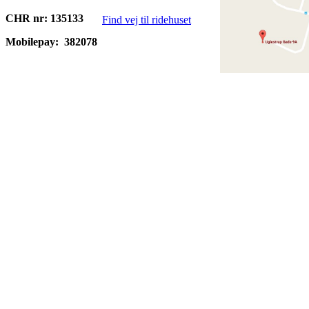
CHR nr: 135133
Find vej til ridehuset
Mobilepay:
382078