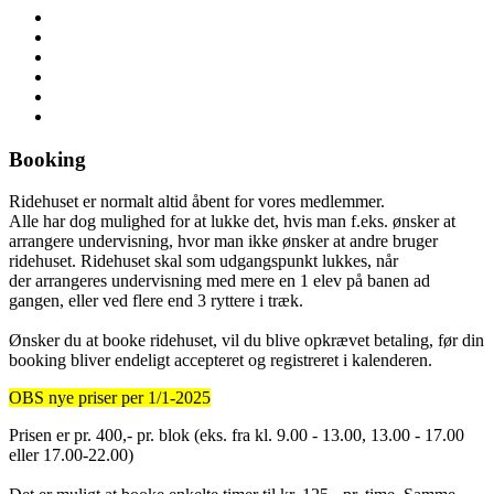
Booking
Ridehuset er normalt altid åbent for vores medlemmer.
Alle har dog mulighed for at lukke det, hvis man f.eks. ønsker at
arrangere undervisning, hvor man ikke ønsker at andre bruger
ridehuset. Ridehuset skal som udgangspunkt lukkes, når
der arrangeres undervisning med mere en 1 elev på banen ad
gangen, eller ved flere end 3 ryttere i træk.
Ønsker du at booke ridehuset, vil du blive opkrævet betaling, før din
booking bliver endeligt accepteret og registreret i kalenderen.
OBS nye priser per 1/1-2025
Prisen er pr. 400,- pr. blok (eks. fra kl. 9.00 - 13.00, 13.00 - 17.00
eller 17.00-22.00)