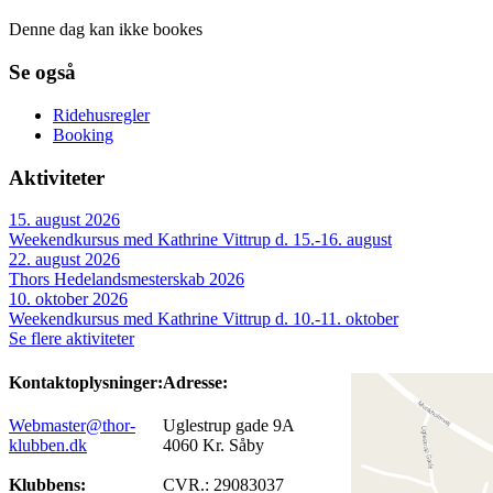
Denne dag kan ikke bookes
Se også
Ridehusregler
Booking
Aktiviteter
15. august 2026
Weekendkursus med Kathrine Vittrup d. 15.-16. august
22. august 2026
Thors Hedelandsmesterskab 2026
10. oktober 2026
Weekendkursus med Kathrine Vittrup d. 10.-11. oktober
Se flere aktiviteter
Kontaktoplysninger:
Adresse:
Webmaster@thor-
Uglestrup gade 9A
klubben.dk
4060 Kr. Såby
Klubbens:
CVR.: 29083037