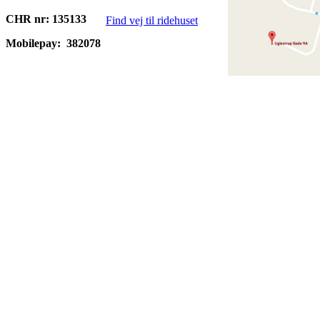
CHR nr: 135133
Find vej til ridehuset
Mobilepay:
382078