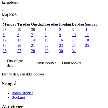
kalenderen.
<
Maj 2025
>
Mandag
Tirsdag
Onsdag
Torsdag
Fredag
Lørdag
Søndag
28
29
30
1
2
3
4
5
6
7
8
9
10
11
12
13
14
15
16
17
18
19
20
21
22
23
24
25
26
27
28
29
30
31
1
Din valgte
Delvis booket
Fuldt booket
dag
Denne dag kan ikke bookes
Se også
Ridehusregler
Booking
Aktiviteter