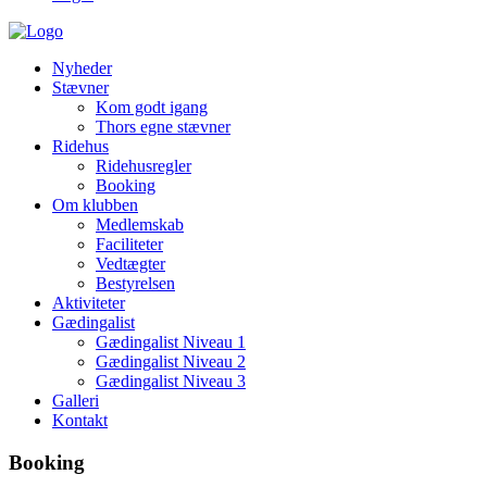
Nyheder
Stævner
Kom godt igang
Thors egne stævner
Ridehus
Ridehusregler
Booking
Om klubben
Medlemskab
Faciliteter
Vedtægter
Bestyrelsen
Aktiviteter
Gædingalist
Gædingalist Niveau 1
Gædingalist Niveau 2
Gædingalist Niveau 3
Galleri
Kontakt
Booking