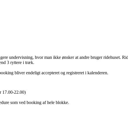
angere undervisning, hvor man ikke ønsker at andre bruger ridehuset. R
nd 3 ryttere i træk.
ooking bliver endeligt accepteret og registreret i kalenderen.
ler 17.00-22.00)
ocedure som ved booking af hele blokke.