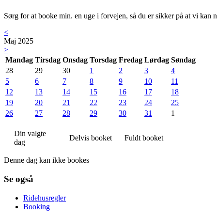
Sørg for at booke min. en uge i forvejen, så du er sikker på at vi kan n
<
Maj 2025
>
Mandag
Tirsdag
Onsdag
Torsdag
Fredag
Lørdag
Søndag
28
29
30
1
2
3
4
5
6
7
8
9
10
11
12
13
14
15
16
17
18
19
20
21
22
23
24
25
26
27
28
29
30
31
1
Din valgte
Delvis booket
Fuldt booket
dag
Denne dag kan ikke bookes
Se også
Ridehusregler
Booking