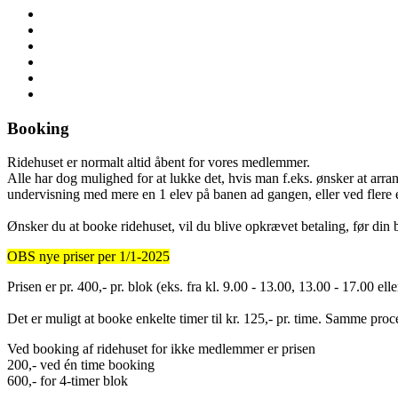
Booking
Ridehuset er normalt altid åbent for vores medlemmer.
Alle har dog mulighed for at lukke det, hvis man f.eks. ønsker at arr
undervisning med mere en 1 elev på banen ad gangen, eller ved flere e
Ønsker du at booke ridehuset, vil du blive opkrævet betaling, før din b
OBS nye priser per 1/1-2025
Prisen er pr. 400,- pr. blok (eks. fra kl. 9.00 - 13.00, 13.00 - 17.00 el
Det er muligt at booke enkelte timer til kr. 125,- pr. time. Samme pr
Ved booking af ridehuset for ikke medlemmer er prisen
200,- ved én time booking
600,- for 4-timer blok