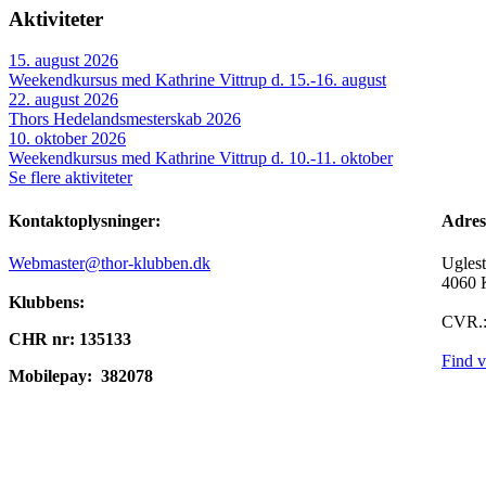
Aktiviteter
15. august 2026
Weekendkursus med Kathrine Vittrup d. 15.-16. august
22. august 2026
Thors Hedelandsmesterskab 2026
10. oktober 2026
Weekendkursus med Kathrine Vittrup d. 10.-11. oktober
Se flere aktiviteter
Kontaktoplysninger:
A
Webmaster@thor-klubben.dk
Ugles
4060 
Klubbens:
CVR.:
CHR nr: 135133
Find v
Mobilepay:
382078