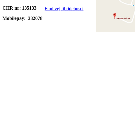
CHR nr: 135133
Find vej til ridehuset
Mobilepay:
382078