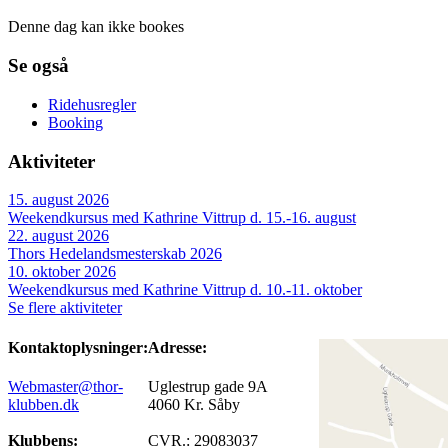
Denne dag kan ikke bookes
Se også
Ridehusregler
Booking
Aktiviteter
15. august 2026
Weekendkursus med Kathrine Vittrup d. 15.-16. august
22. august 2026
Thors Hedelandsmesterskab 2026
10. oktober 2026
Weekendkursus med Kathrine Vittrup d. 10.-11. oktober
Se flere aktiviteter
Kontaktoplysninger:
Adresse:
Webmaster@thor-
Uglestrup gade 9A
klubben.dk
4060 Kr. Såby
Klubbens:
CVR.: 29083037