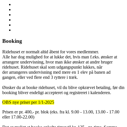
Booking
Ridehuset er normalt altid åbent for vores medlemmer.
Alle har dog mulighed for at lukke det, hvis man f.eks. ønsker at
arrangere undervisning, hvor man ikke ønsker at andre bruger
ridehuset. Ridehuset skal som udgangspunkt lukkes, når
der arrangeres undervisning med mere en 1 elev på banen ad
gangen, eller ved flere end 3 ryttere i træk.
Ønsker du at booke ridehuset, vil du blive opkrævet betaling, før din
booking bliver endeligt accepteret og registreret i kalenderen.
OBS nye priser per 1/1-2025
Prisen er pr. 400,- pr. blok (eks. fra kl. 9.00 - 13.00, 13.00 - 17.00
eller 17.00-22.00)