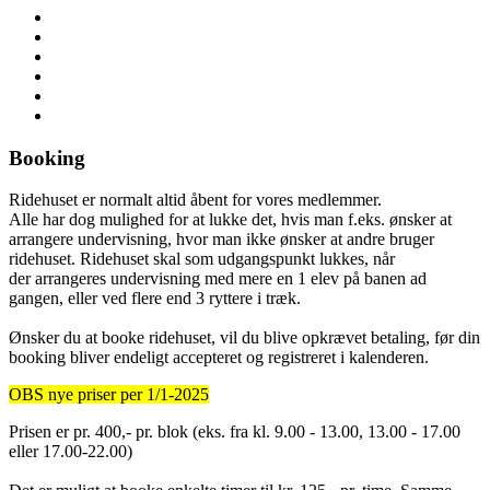
Booking
Ridehuset er normalt altid åbent for vores medlemmer.
Alle har dog mulighed for at lukke det, hvis man f.eks. ønsker at
arrangere undervisning, hvor man ikke ønsker at andre bruger
ridehuset. Ridehuset skal som udgangspunkt lukkes, når
der arrangeres undervisning med mere en 1 elev på banen ad
gangen, eller ved flere end 3 ryttere i træk.
Ønsker du at booke ridehuset, vil du blive opkrævet betaling, før din
booking bliver endeligt accepteret og registreret i kalenderen.
OBS nye priser per 1/1-2025
Prisen er pr. 400,- pr. blok (eks. fra kl. 9.00 - 13.00, 13.00 - 17.00
eller 17.00-22.00)