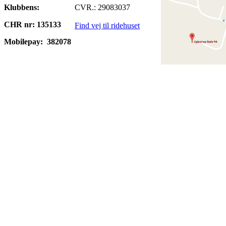
Klubbens:
CVR.: 29083037
CHR nr: 135133
Find vej til ridehuset
Mobilepay:
382078