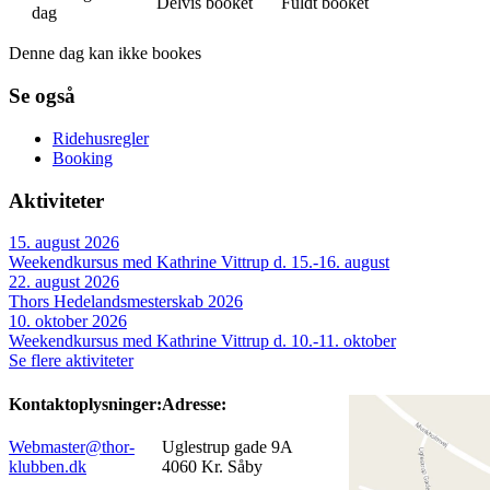
Delvis booket
Fuldt booket
dag
Denne dag kan ikke bookes
Se også
Ridehusregler
Booking
Aktiviteter
15. august 2026
Weekendkursus med Kathrine Vittrup d. 15.-16. august
22. august 2026
Thors Hedelandsmesterskab 2026
10. oktober 2026
Weekendkursus med Kathrine Vittrup d. 10.-11. oktober
Se flere aktiviteter
Kontaktoplysninger:
Adresse:
Webmaster@thor-
Uglestrup gade 9A
klubben.dk
4060 Kr. Såby