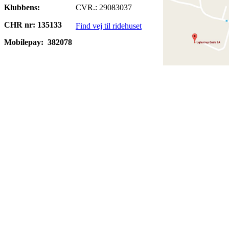
Klubbens:
CVR.: 29083037
CHR nr: 135133
Find vej til ridehuset
Mobilepay:
382078