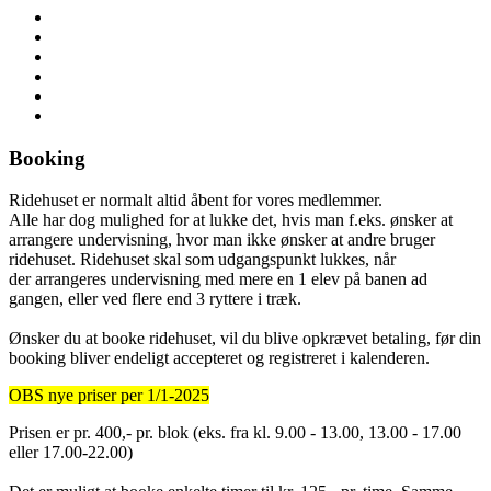
Booking
Ridehuset er normalt altid åbent for vores medlemmer.
Alle har dog mulighed for at lukke det, hvis man f.eks. ønsker at
arrangere undervisning, hvor man ikke ønsker at andre bruger
ridehuset. Ridehuset skal som udgangspunkt lukkes, når
der arrangeres undervisning med mere en 1 elev på banen ad
gangen, eller ved flere end 3 ryttere i træk.
Ønsker du at booke ridehuset, vil du blive opkrævet betaling, før din
booking bliver endeligt accepteret og registreret i kalenderen.
OBS nye priser per 1/1-2025
Prisen er pr. 400,- pr. blok (eks. fra kl. 9.00 - 13.00, 13.00 - 17.00
eller 17.00-22.00)