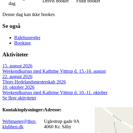
Delvis booket
Fuldt booket
dag
Denne dag kan ikke bookes
Se også
Ridehusregler
Booking
Aktiviteter
15. august 2026
Weekendkursus med Kathrine Vittrup d. 15.-16. august
22. august 2026
Thors Hedelandsmesterskab 2026
10. oktober 2026
Weekendkursus med Kathrine Vittrup d. 10.-11. oktober
Se flere aktiviteter
Kontaktoplysninger:
Adresse:
Webmaster@thor-
Uglestrup gade 9A
klubben.dk
4060 Kr. Såby