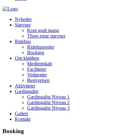
Nyheder
Stævner
Kom godt igang
Thors egne stævner
Ridehus
Ridehusregler
Booking
Om klubben
Medlemskab
Faciliteter
Vedtægter
Bestyrelsen
Aktiviteter
Gædingalist
Gædingalist Niveau 1
Gædingalist Niveau 2
Gædingalist Niveau 3
Galleri
Kontakt
Booking