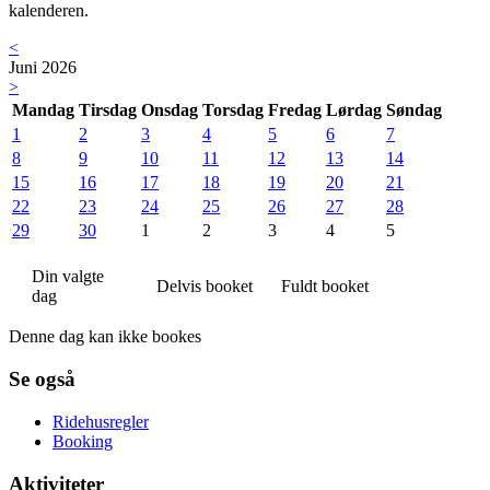
kalenderen.
<
Juni 2026
>
Mandag
Tirsdag
Onsdag
Torsdag
Fredag
Lørdag
Søndag
1
2
3
4
5
6
7
8
9
10
11
12
13
14
15
16
17
18
19
20
21
22
23
24
25
26
27
28
29
30
1
2
3
4
5
Din valgte
Delvis booket
Fuldt booket
dag
Denne dag kan ikke bookes
Se også
Ridehusregler
Booking
Aktiviteter