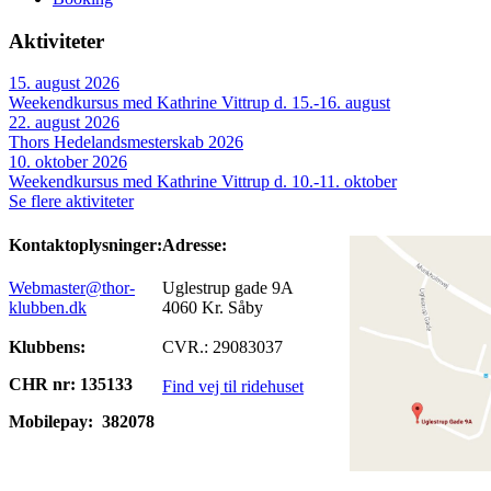
Aktiviteter
15. august 2026
Weekendkursus med Kathrine Vittrup d. 15.-16. august
22. august 2026
Thors Hedelandsmesterskab 2026
10. oktober 2026
Weekendkursus med Kathrine Vittrup d. 10.-11. oktober
Se flere aktiviteter
Kontaktoplysninger:
Adresse:
Webmaster@thor-
Uglestrup gade 9A
klubben.dk
4060 Kr. Såby
Klubbens:
CVR.: 29083037
CHR nr: 135133
Find vej til ridehuset
Mobilepay:
382078