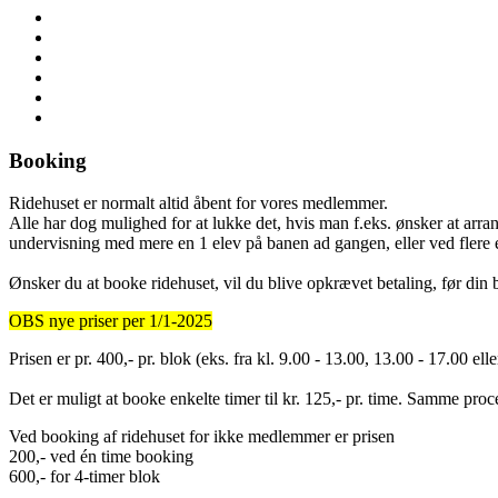
Booking
Ridehuset er normalt altid åbent for vores medlemmer.
Alle har dog mulighed for at lukke det, hvis man f.eks. ønsker at arr
undervisning med mere en 1 elev på banen ad gangen, eller ved flere e
Ønsker du at booke ridehuset, vil du blive opkrævet betaling, før din b
OBS nye priser per 1/1-2025
Prisen er pr. 400,- pr. blok (eks. fra kl. 9.00 - 13.00, 13.00 - 17.00 el
Det er muligt at booke enkelte timer til kr. 125,- pr. time. Samme pr
Ved booking af ridehuset for ikke medlemmer er prisen
200,- ved én time booking
600,- for 4-timer blok