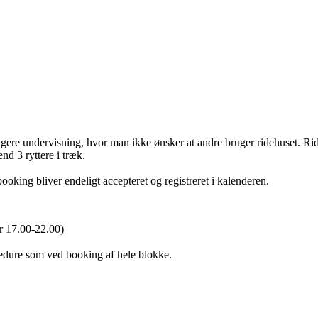
angere undervisning, hvor man ikke ønsker at andre bruger ridehuset. R
nd 3 ryttere i træk.
ooking bliver endeligt accepteret og registreret i kalenderen.
ler 17.00-22.00)
ocedure som ved booking af hele blokke.