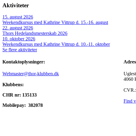
Aktiviteter
15. august 2026
Weekendkursus med Kathrine Vittrup d. 15.-16. august
22. august 2026
Thors Hedelandsmesterskab 2026
10. oktober 2026
Weekendkursus med Kathrine Vittrup d. 10.-11. oktober
Se flere aktiviteter
Kontaktoplysninger:
A
Webmaster@thor-klubben.dk
Ugles
4060 
Klubbens:
CVR.:
CHR nr: 135133
Find v
Mobilepay:
382078