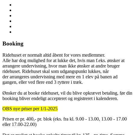
Booking
Ridehuset er normalt altid åbent for vores medlemmer.
Alle har dog mulighed for at lukke det, hvis man f.eks. ønsker at
arrangere undervisning, hvor man ikke ønsker at andre bruger
ridehuset. Ridehuset skal som udgangspunkt lukkes, når
der arrangeres undervisning med mere en 1 elev på banen ad
gangen, eller ved flere end 3 ryttere i træk.
Ønsker du at booke ridehuset, vil du blive opkrævet betaling, før din
booking bliver endeligt accepteret og registreret i kalenderen.
OBS nye priser per 1/1-2025
Prisen er pr. 400,- pr. blok (eks. fra kl. 9.00 - 13.00, 13.00 - 17.00
eller 17.00-22.00)