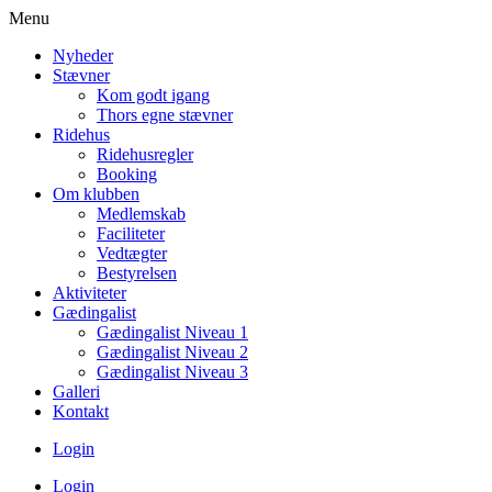
Menu
Nyheder
Stævner
Kom godt igang
Thors egne stævner
Ridehus
Ridehusregler
Booking
Om klubben
Medlemskab
Faciliteter
Vedtægter
Bestyrelsen
Aktiviteter
Gædingalist
Gædingalist Niveau 1
Gædingalist Niveau 2
Gædingalist Niveau 3
Galleri
Kontakt
Login
Login