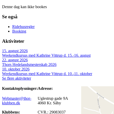
Denne dag kan ikke bookes
Se også
Ridehusregler
Booking
Aktiviteter
15. august 2026
Weekendkursus med Kathrine Vittrup d. 15.-16. august
22. august 2026
Thors Hedelandsmesterskab 2026
10. oktober 2026
Weekendkursus med Kathrine Vittrup d. 10.-11. oktober
Se flere aktiviteter
Kontaktoplysninger:
Adresse:
Webmaster@thor-
Uglestrup gade 9A
klubben.dk
4060 Kr. Såby
Klubbens:
CVR.: 29083037