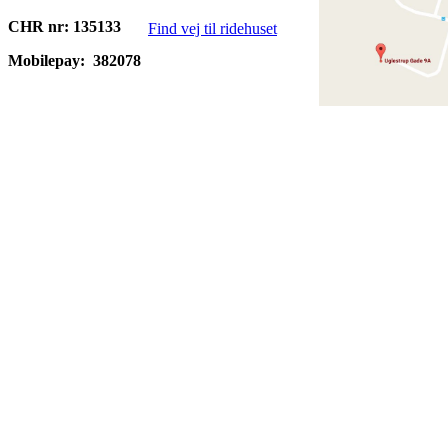
CHR nr: 135133
Find vej til ridehuset
Mobilepay:
382078