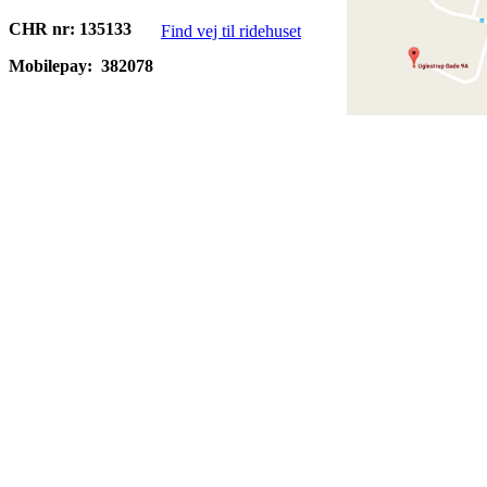
CHR nr: 135133
Find vej til ridehuset
Mobilepay:
382078