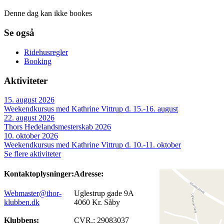
Denne dag kan ikke bookes
Se også
Ridehusregler
Booking
Aktiviteter
15. august 2026
Weekendkursus med Kathrine Vittrup d. 15.-16. august
22. august 2026
Thors Hedelandsmesterskab 2026
10. oktober 2026
Weekendkursus med Kathrine Vittrup d. 10.-11. oktober
Se flere aktiviteter
Kontaktoplysninger:
Adresse:
Webmaster@thor-
Uglestrup gade 9A
klubben.dk
4060 Kr. Såby
Klubbens:
CVR.: 29083037