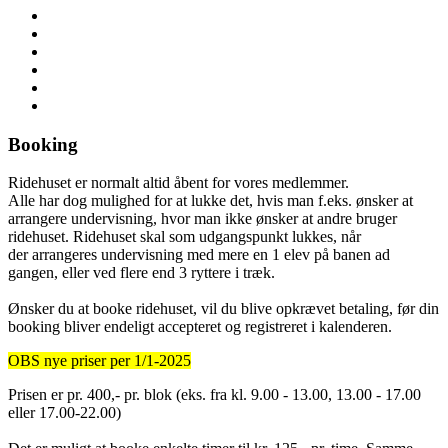
Booking
Ridehuset er normalt altid åbent for vores medlemmer.
Alle har dog mulighed for at lukke det, hvis man f.eks. ønsker at
arrangere undervisning, hvor man ikke ønsker at andre bruger
ridehuset. Ridehuset skal som udgangspunkt lukkes, når
der arrangeres undervisning med mere en 1 elev på banen ad
gangen, eller ved flere end 3 ryttere i træk.
Ønsker du at booke ridehuset, vil du blive opkrævet betaling, før din
booking bliver endeligt accepteret og registreret i kalenderen.
OBS nye priser per 1/1-2025
Prisen er pr. 400,- pr. blok (eks. fra kl. 9.00 - 13.00, 13.00 - 17.00
eller 17.00-22.00)