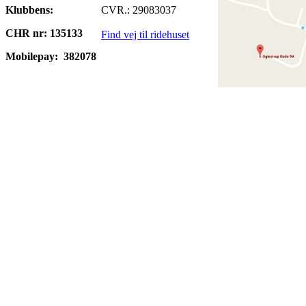
Klubbens:
CVR.: 29083037
CHR nr: 135133
Find vej til ridehuset
Mobilepay:
382078