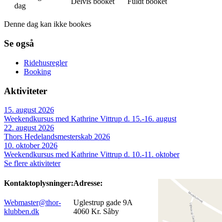
Delvis booket
Fuldt booket
dag
Denne dag kan ikke bookes
Se også
Ridehusregler
Booking
Aktiviteter
15. august 2026
Weekendkursus med Kathrine Vittrup d. 15.-16. august
22. august 2026
Thors Hedelandsmesterskab 2026
10. oktober 2026
Weekendkursus med Kathrine Vittrup d. 10.-11. oktober
Se flere aktiviteter
Kontaktoplysninger:
Adresse:
Webmaster@thor-
Uglestrup gade 9A
klubben.dk
4060 Kr. Såby