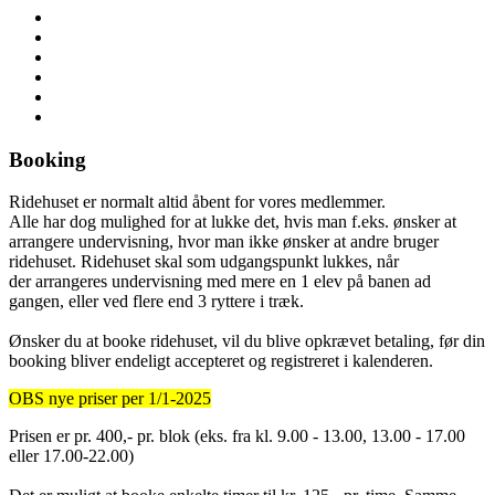
Booking
Ridehuset er normalt altid åbent for vores medlemmer.
Alle har dog mulighed for at lukke det, hvis man f.eks. ønsker at
arrangere undervisning, hvor man ikke ønsker at andre bruger
ridehuset. Ridehuset skal som udgangspunkt lukkes, når
der arrangeres undervisning med mere en 1 elev på banen ad
gangen, eller ved flere end 3 ryttere i træk.
Ønsker du at booke ridehuset, vil du blive opkrævet betaling, før din
booking bliver endeligt accepteret og registreret i kalenderen.
OBS nye priser per 1/1-2025
Prisen er pr. 400,- pr. blok (eks. fra kl. 9.00 - 13.00, 13.00 - 17.00
eller 17.00-22.00)