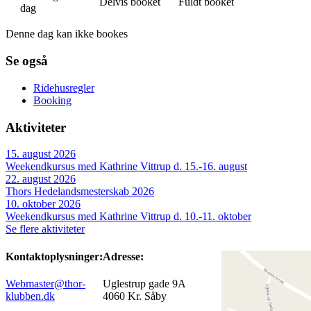
Delvis booket
Fuldt booket
dag
Denne dag kan ikke bookes
Se også
Ridehusregler
Booking
Aktiviteter
15. august 2026
Weekendkursus med Kathrine Vittrup d. 15.-16. august
22. august 2026
Thors Hedelandsmesterskab 2026
10. oktober 2026
Weekendkursus med Kathrine Vittrup d. 10.-11. oktober
Se flere aktiviteter
Kontaktoplysninger:
Adresse:
Webmaster@thor-
Uglestrup gade 9A
klubben.dk
4060 Kr. Såby