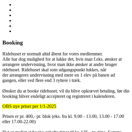
Booking
Ridehuset er normalt altid åbent for vores medlemmer.
Alle har dog mulighed for at lukke det, hvis man f.eks. ønsker at
arrangere undervisning, hvor man ikke ønsker at andre bruger
ridehuset. Ridehuset skal som udgangspunkt lukkes, når
der arrangeres undervisning med mere en 1 elev på banen ad
gangen, eller ved flere end 3 ryttere i træk.
Ønsker du at booke ridehuset, vil du blive opkrævet betaling, før din
booking bliver endeligt accepteret og registreret i kalenderen.
OBS nye priser per 1/1-2025
Prisen er pr. 400,- pr. blok (eks. fra kl. 9.00 - 13.00, 13.00 - 17.00
eller 17.00-22.00)