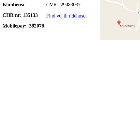
Klubbens:
CVR.: 29083037
CHR nr: 135133
Find vej til ridehuset
Mobilepay:
382078