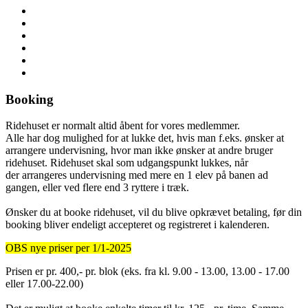
Booking
Ridehuset er normalt altid åbent for vores medlemmer.
Alle har dog mulighed for at lukke det, hvis man f.eks. ønsker at
arrangere undervisning, hvor man ikke ønsker at andre bruger
ridehuset. Ridehuset skal som udgangspunkt lukkes, når
der arrangeres undervisning med mere en 1 elev på banen ad
gangen, eller ved flere end 3 ryttere i træk.
Ønsker du at booke ridehuset, vil du blive opkrævet betaling, før din
booking bliver endeligt accepteret og registreret i kalenderen.
OBS nye priser per 1/1-2025
Prisen er pr. 400,- pr. blok (eks. fra kl. 9.00 - 13.00, 13.00 - 17.00
eller 17.00-22.00)