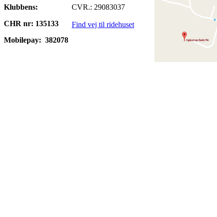
Klubbens:
CVR.: 29083037
CHR nr: 135133
Find vej til ridehuset
Mobilepay:
382078