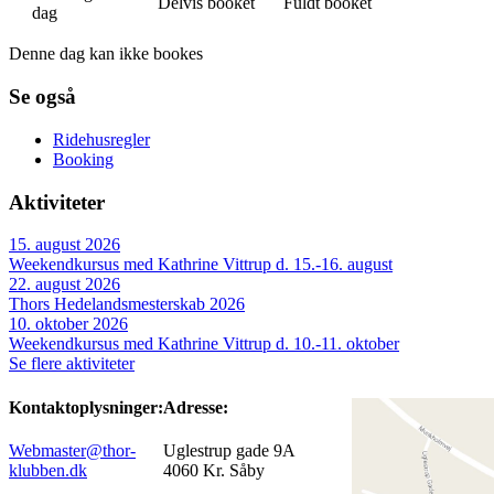
Delvis booket
Fuldt booket
dag
Denne dag kan ikke bookes
Se også
Ridehusregler
Booking
Aktiviteter
15. august 2026
Weekendkursus med Kathrine Vittrup d. 15.-16. august
22. august 2026
Thors Hedelandsmesterskab 2026
10. oktober 2026
Weekendkursus med Kathrine Vittrup d. 10.-11. oktober
Se flere aktiviteter
Kontaktoplysninger:
Adresse:
Webmaster@thor-
Uglestrup gade 9A
klubben.dk
4060 Kr. Såby