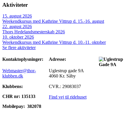
Aktiviteter
15. august 2026
Weekendkursus med Kathrine Vittrup d. 15.-16. august
22. august 2026
Thors Hedelandsmesterskab 2026
10. oktober 2026
Weekendkursus med Kathrine Vittrup d. 10.-11. oktober
Se flere aktiviteter
Kontaktoplysninger:
Adresse:
Webmaster@thor-
Uglestrup gade 9A
klubben.dk
4060 Kr. Såby
Klubbens:
CVR.: 29083037
CHR nr: 135133
Find vej til ridehuset
Mobilepay:
382078