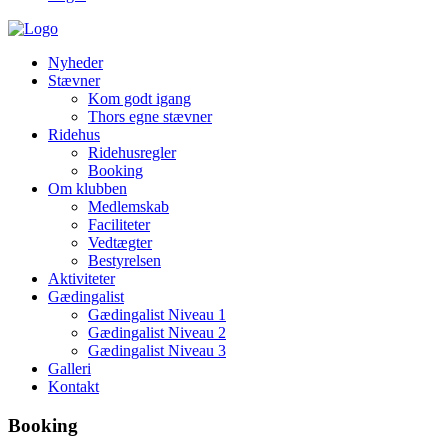
Nyheder
Stævner
Kom godt igang
Thors egne stævner
Ridehus
Ridehusregler
Booking
Om klubben
Medlemskab
Faciliteter
Vedtægter
Bestyrelsen
Aktiviteter
Gædingalist
Gædingalist Niveau 1
Gædingalist Niveau 2
Gædingalist Niveau 3
Galleri
Kontakt
Booking